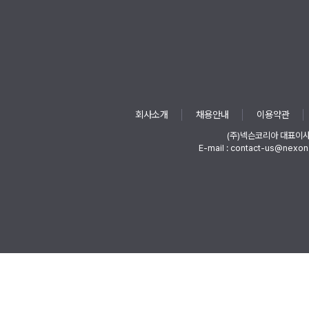
회사소개
채용안내
이용약관
(주)넥슨코리아 대표이
E-mail : contact-us@nexon