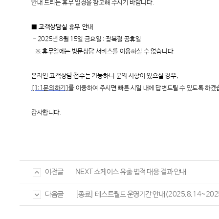
안내 드리는 휴무 일정을
참고해 주시기 바랍니다.
■ 고객상담실 휴무 안내
- 2025년 8월 15일 금요일 : 광복절 공휴일
※ 휴무일
에는 방문상담 서비스를 이용하실 수 없습니다.
온라인 고객상담 접수는 가능하니 문의 사항이 있으실 경우,
[1:1문의하기]
를 이용하여 주시면 빠른 시일 내에 답변드릴 수 있도록 하겠
감사합니다.
NEXT 쇼케이스 유출 법적 대응 결과 안내
이전글
[종료] 테스트월드 운영기간 안내(2025.8.14~2025
다음글