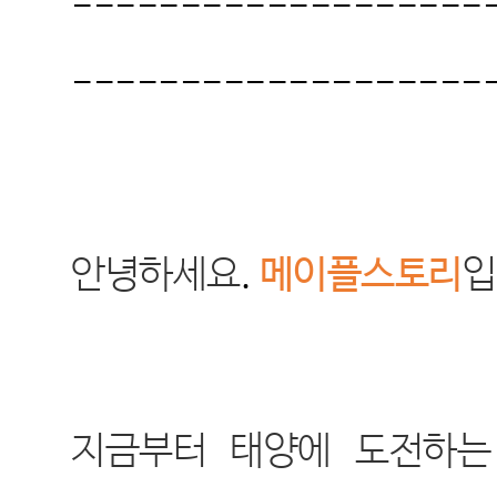
-------------------
-------------------
안녕하세요
.
메이플스토리
입
지금부터 태양에 도전하는