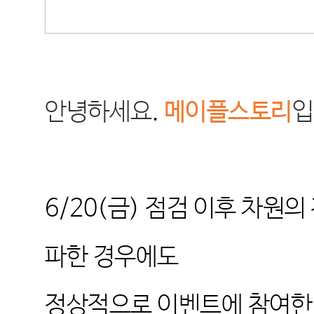
안녕하세요
.
메이플스토리
입
6/20(
금
)
점검 이후 차원의
파한 경우에도
정상적으로 이벤트에 참여한