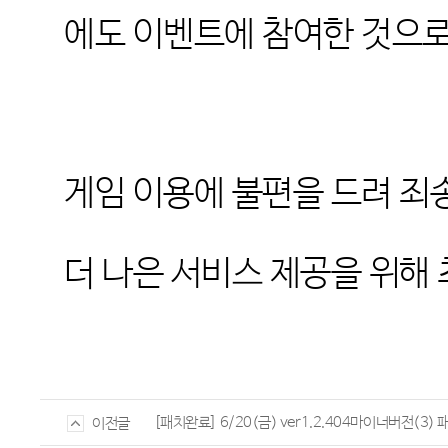
에도 이벤트에 참여한 것으로
게임 이용에 불편을 드려 
더 나은 서비스 제공을 위해
[패치완료] 6/20(금) ver1.2.404마이너버전(3) 패
이전글