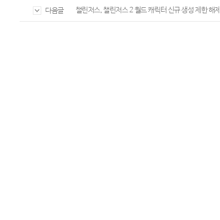
챌린저스, 챌린저스 2 월드 캐릭터 신규 생성 제한 해
다음글