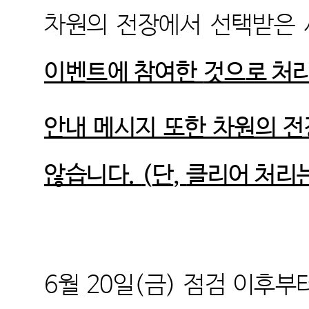
차원의 전장에서 선택받은 
이벤트에 참여한
것으로 처
안내 메시지 또한 차원의 
않습니다.
(
단
,
클리어 처리는
6
월
20
일
(
금
)
점검 이후부터