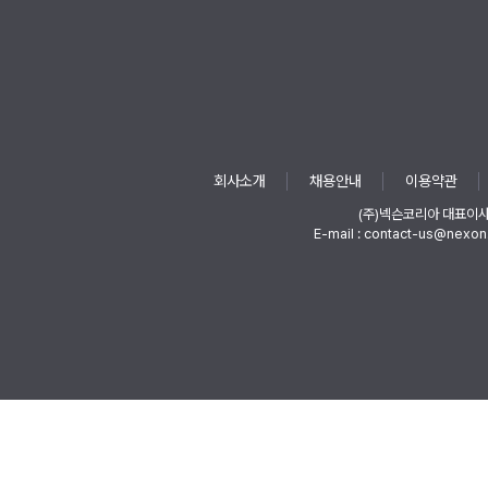
회사소개
채용안내
이용약관
(주)넥슨코리아 대표이
E-mail : contact-us@nexon