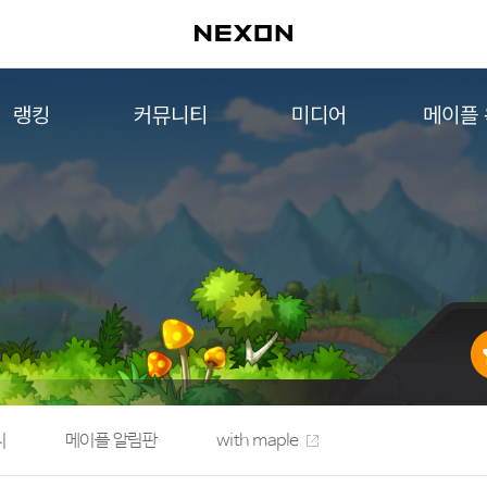
랭킹
커뮤니티
미디어
메이플
월드 랭킹
자유게시판
영상
메이플 
컨텐츠 랭킹
메이플 아트
음악
메이플 코디
아트웍
메이플스토리 파트너스
웹툰
AI Style Finder
미니게임
커뮤니티 아카이브
지
메이플 알림판
with maple