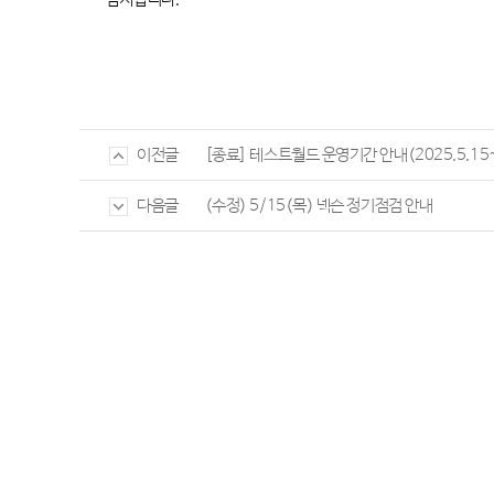
감사합니다
.
[종료] 테스트월드 운영기간 안내(2025.5.15~2
이전글
(수정) 5/15(목) 넥슨 정기점검 안내
다음글