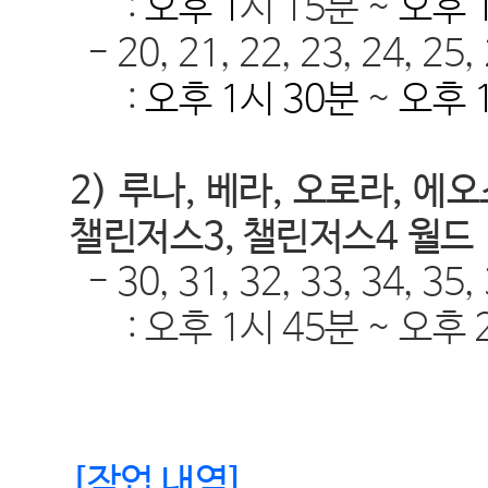
:
오후
1
시 15분
~
오후 
- 20, 21, 22, 23, 24,
25, 
:
오후
1시 30분
~
오후
2)
루나
,
베라
,
오로라
, 에
챌린저스3, 챌린저스4
월드
- 30, 31, 32, 33, 34,
35,
:
오후
1시 45분
~
오후
[
작업 내역
]