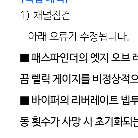
1) 채널점검
- 아래 오류가 수정됩니다.
■ 패스파인더의 엣지 오브 레
끔 렐릭 게이지를 비정상적
■ 바이퍼의 리버레이트 넵
동 횟수가 사망 시 초기화되