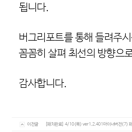
됩니다.
버그리포트를 통해 들려주시는
꼼꼼히 살펴 최선의 방향으로
감사합니다.
[패치완료] 4/10(목) ver1.2.401마이너버전(7) 
이전글