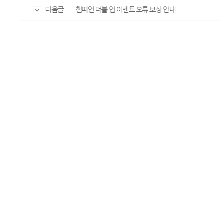
챔피언 더블 업 이벤트 오류 보상 안내
다음글