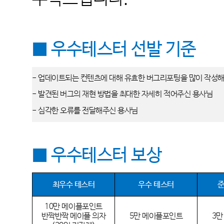
■ 우수테스터 선발 기준
- 업데이트되는 컨텐츠에 대해 유효한 버그리포팅을 많이 작성
- 발견된 버그의 재현 방법을 최대한 자세히 적어주신 용사님
- 심각한 오류를 전달해주신 용사님
■ 우수테스터 보상
최우수 테스터
우수 테스터
준
10만 메이플포인트
반짝반짝 메이플 의자
5만 메이플포인트
3만