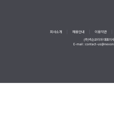
회사소개
채용안내
이용약관
(주)넥슨코리아 대표이
E-mail : contact-us@nexon