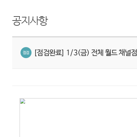
공지사항
[점검완료] 1/3(금) 전체 월드 채널점검