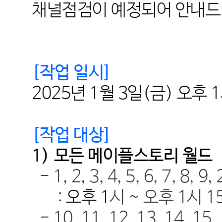
채널점검이 예정되어 안내
[
작업 일시
]
2025
년
1
월
3
일
(금
)
오후
1
[
작업 대상
]
1)
모든 메이플스토리 월드
- 1, 2, 3, 4, 5, 6, 7, 8, 9,
:
오후
1
시
~ 오후 1
시 1
- 10, 11, 12, 13, 14, 15,