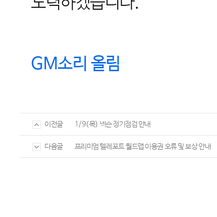
노력하겠습니다
.
GM
소리 올림
1/9(목) 넥슨 정기점검 안내
이전글
프리미엄 텔레포트 월드맵 이용권 오류 및 보상 안내
다음글