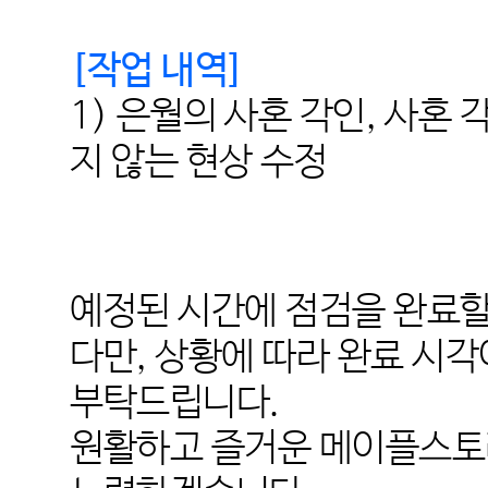
[
작업 내역
]
1)
은월의 사혼 각인, 사혼 각
지 않는 현상 수정
예정된 시간에 점검을 완료할
다만
,
상황에 따라 완료 시각
부탁드립니다
.
원활하고 즐거운 메이플스토