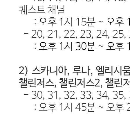
퀘스트 채널
:
오후
1
시 15분
~
오후 
- 20, 21, 22, 23, 24,
25, 
:
오후
1시 30분
~
오후
2)
스카니아
,
루나
,
엘리시
챌린저스, 챌린저스2, 챌린저
- 30, 31, 32, 33, 34,
35,
:
오후
1시 45분
~
오후