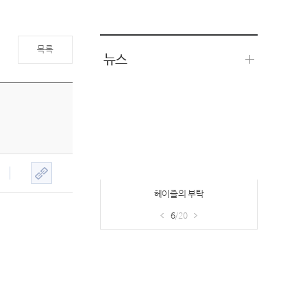
목록
뉴스
헤이즐의 부탁
6
/20