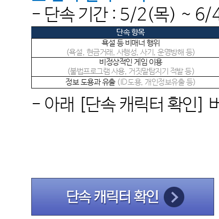
- 단속 기간 : 5
/2(목
) ~ 6
단속 항목
욕설 등 비매너 행위
(욕설, 현금거래, 사행성, 사기, 운영방해 등)
비정상적인 게임 이용
(불법프로그램 사용, 거짓말탐지기 적발 등)
정보 도용과 유출
(ID도용, 개인정보유출 등)
- 아래
[
단속 캐릭터 확인
]