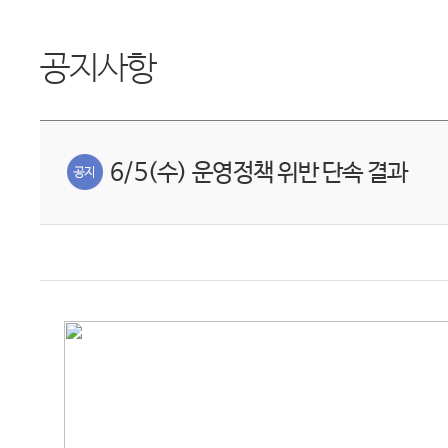
공지사항
6/5(수) 운영정책 위반 단속 결과