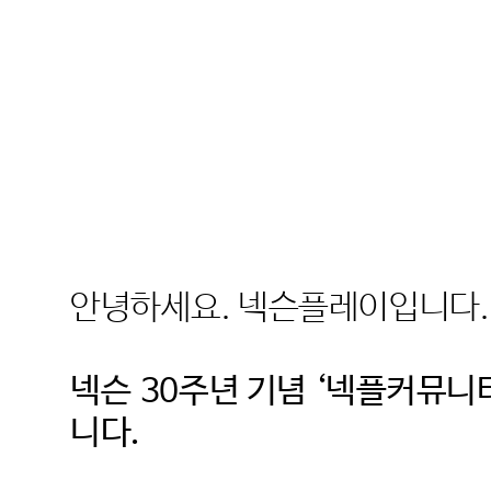
안녕하세요
.
넥슨플레이입니다
.
넥슨
30
주년 기념
‘
넥플커뮤니티
니다
.