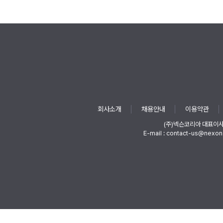
회사소개
채용안내
이용약관
(주)넥슨코리아 대표이
E-mail : contact-us@nexon