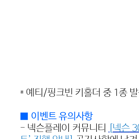
*
예티
/
핑크빈 키홀더 중
1
종 
■
이벤트 유의사항
-
넥슨플레이 커뮤니티
[
넥슨
3