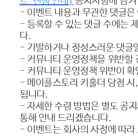
트
’
진행 안내
]
공지사항에 남겨
-
이벤트 내용과 무관한 댓글은
-
등록할 수 있는 댓글 수에는 
다
.
-
기발하거나 정성스러운 댓글
-
커뮤니티 운영정책을 위반할 
-
커뮤니티 운영정책 위반이 확
-
메이플스토리 키홀더 당첨 시
됩니다
.
-
자세한 수령 방법은 별도 공
통해 안내 드리겠습니다
.
-
이벤트는 회사의 사정에 따라