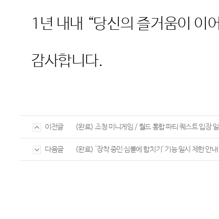
1
년 내내
“
당신의 즐거움이 이
감사합니다
.
(완료) 초청 미니게임 / 월드 통합 파티 퀘스트 입장 
이전글
(완료) '장착 중인 심볼에 합치기' 기능 일시 제한 안내
다음글