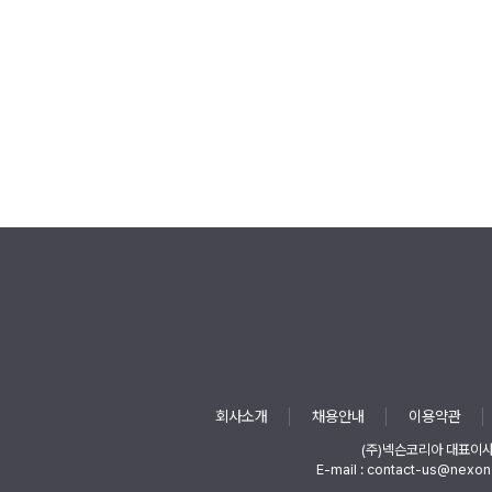
회사소개
채용안내
이용약관
(주)넥슨코리아 대표이
E-mail : contact-us@nexon