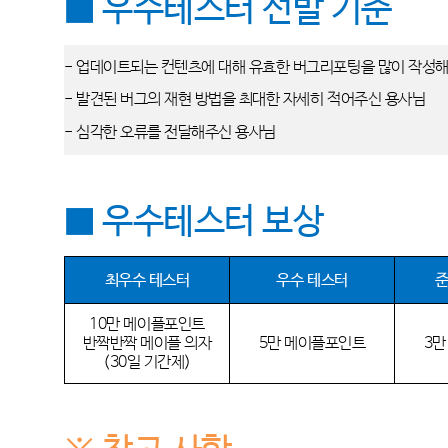
■ 우수테스터 선발 기준
- 업데이트되는 컨텐츠에 대해 유효한 버그리포팅을 많이 작성
- 발견된 버그의 재현 방법을 최대한 자세히 적어주신 용사님
- 심각한 오류를 전달해주신 용사님
■ 우수테스터 보상
최우수 테스터
우수 테스터
준
10만 메이플포인트
반짝반짝 메이플 의자
5만 메이플포인트
3만
(30일 기간제)