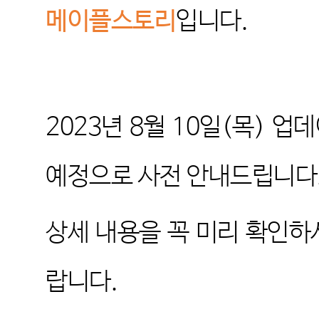
메이플스토리
입니다
.
2023
년
8
월
10
일
(
목
)
업데
예정으로 사전 안내드립니다
상세 내용을 꼭 미리 확인하
랍니다
.