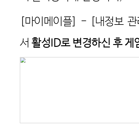
[
마이메이플
] - [
내정보 관
서
활성
ID
로 변경하신 후 게