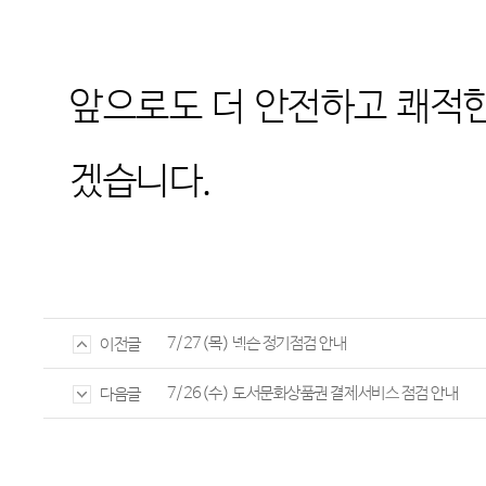
앞으로도 더 안전하고 쾌적한
겠습니다
.
7/27(목) 넥슨 정기점검 안내
이전글
7/26(수) 도서문화상품권 결제서비스 점검 안내
다음글