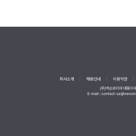
회사소개
채용안내
이용약관
(주)넥슨코리아 대표이
E-mail : contact-us@nexon