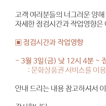
고객 여러분들의 너그러운 양해
자세한 점검시간과 작업영향은 
▣ 점검시간과 작업영향
- 3
월
3
일
(
금
)
낮
12
시
4
분
~
:
문화상품권 서비스를 이용
안내 드리는 내용 참고하셔서 