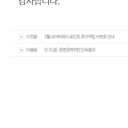
감사합니다
.
3월 네이버페이 포인트 추가적립 이벤트 안내
이전글
3/3(금) 운영정책위반 단속결과
다음글