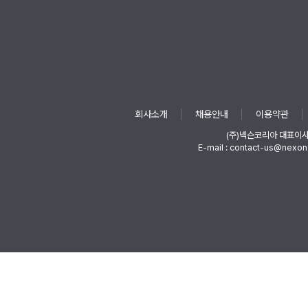
회사소개
채용안내
이용약관
(주)넥슨코리아 대표이
E-mail : contact-us@nexon