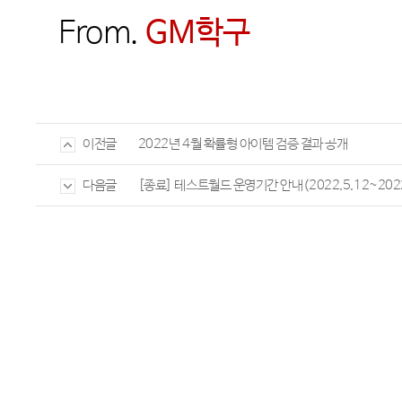
From.
GM
학구
2022년 4월 확률형 아이템 검증 결과 공개
이전글
[종료] 테스트월드 운영기간 안내(2022.5.12~2022
다음글