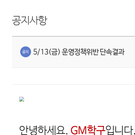
공지사항
5/13(금) 운영정책위반 단속결과
안녕하세요
.
GM
학구
입니다