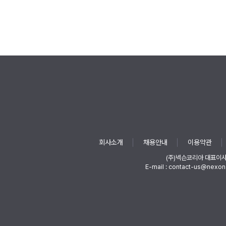
회사소개
채용안내
이용약관
(주)넥슨코리아 대표이
E-mail : contact-us@nexon