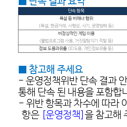
■ 단속 결과 요약
단속 항목
욕설 등 비매너 행위
(욕설, 현금거래, 사행성, 사기, 운영방해 등)
비정상적인 게임 이용
(불법프로그램 사용, 거짓말탐지기 적발 등)
정보 도용과유출
(ID도용, 개인정보유출 등)
■ 참고해 주세요
- 운영정책위반 단속 결과 
통해 단속 된 내용을 포함합
-
위반 항목과 차수에 따라
항은
[
운영정책]
을 참고해