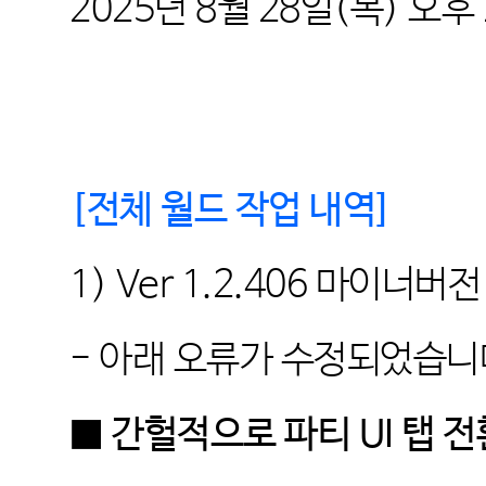
2025
년 8
월 28
일
(목
)
오후 
[
전체 월드 작업 내역
]
1) Ver 1.2.406
마이너버전
- 아래 오류가 수정되었습니
■ 간헐적으로 파티 UI 탭 