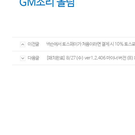
GM
소리 올림
넥슨에서 토스페이가 처음이라면 결제 시 10% 토스
이전글
[패치완료] 8/27(수) ver1.2.406 마이너 버전 (8) 
다음글