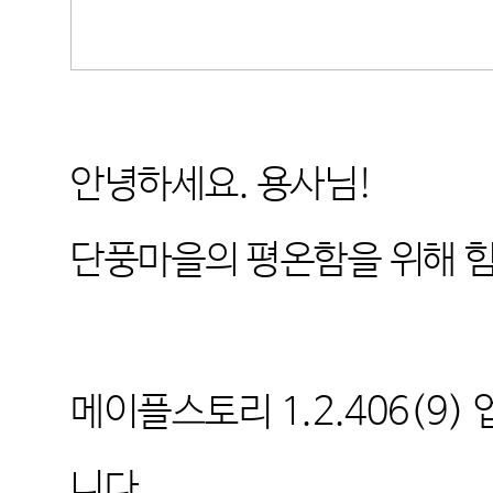
안녕하세요
.
용사님
!
단풍마을의 평온함을 위해 
메이플스토리
1.2.406(9)
니다
.