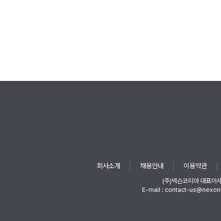
회사소개
채용안내
이용약관
(주)넥슨코리아 대표이
E-mail : contact-us@nexon