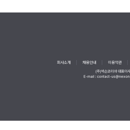
회사소개
채용안내
이용약관
(주)넥슨코리아 대표이
E-mail : contact-us@nexon