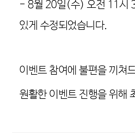
-
8
월
20
일
(
수
)
오전
11
시
있게 수정되었습니다
.
이벤트 참여에 불편을 끼쳐
원활한 이벤트 진행을 위해