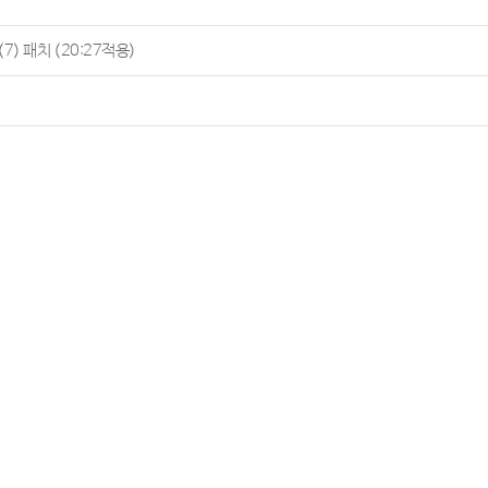
7) 패치 (20:27적용)