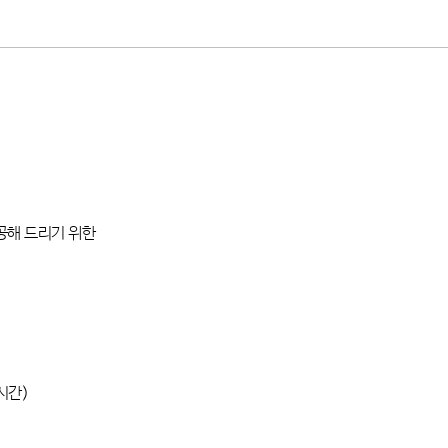
공해 드리기 위한
시간
)