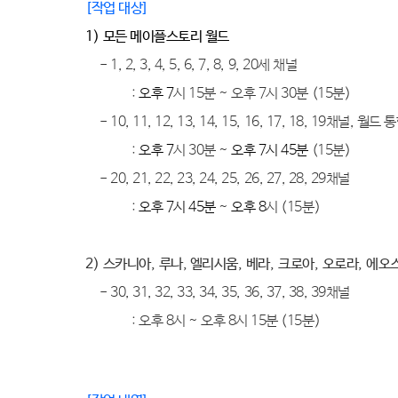
[
작업 대상
]
1)
모든 메이플스토리 월드
- 1, 2, 3, 4, 5, 6, 7, 8, 9, 20
세 채널
:
오후
7
시 15분
~ 오후 7
시 30분
(15
분
)
- 10, 11, 12, 13, 14, 15, 16, 17, 18, 19
채널, 월드 
:
오후
7
시 30분
~
오후 7시 45분
(15
분
)
- 20, 21, 22, 23, 24,
25, 26, 27, 28, 29
채널
:
오후
7시 45분
~
오후
8
시
(15
분
)
2) 스카니아,
루나
, 엘리시움,
베라
,
크로아,
오로라
, 에오
- 30, 31, 32, 33, 34,
35,
36, 37, 38, 39
채널
:
오후
8시
~
오후
8시 15분
(15
분
)