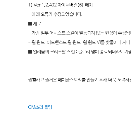
1) Ver 1.2.402
마이너버전
(6)
패치
-
아래 오류가 수정되었습니다
.
■ 제로
- 가끔 일부 어시스트 스킬이 발동되지 않는 현상이 수정됩
- 휠 윈드, 어드밴스드 휠 윈드, 휠 윈드 VI를 밧줄이나 
■ 일리움의 크리스탈 스킬 : 글로리 윙이 종료되더라도 가
원활하고 즐거운 메이플스토리를 만들기 위해 더욱 노력
GM
소리 올림