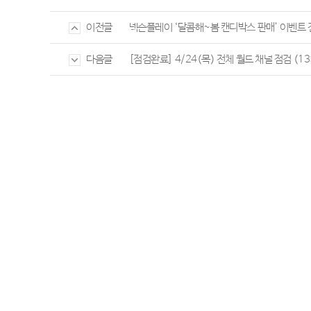
넥슨플레이 ‘달콤해~봄 캔디박스 판매’ 이벤트 
이전글
[점검완료] 4/24(목) 전체 월드 채널 점검 (13:
다음글