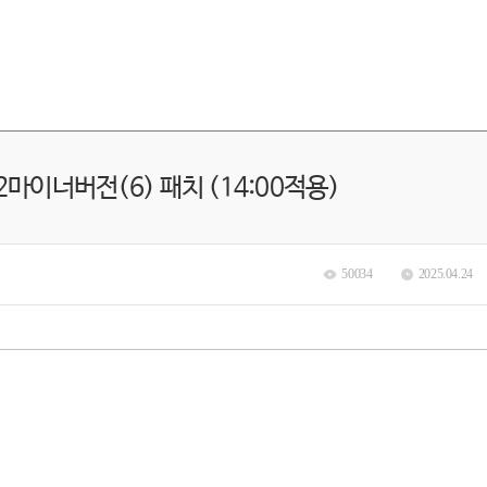
402마이너버전(6) 패치 (14:00적용)
50034
2025.04.24