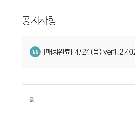
공지사항
[패치완료] 4/24(목) ver1.2.