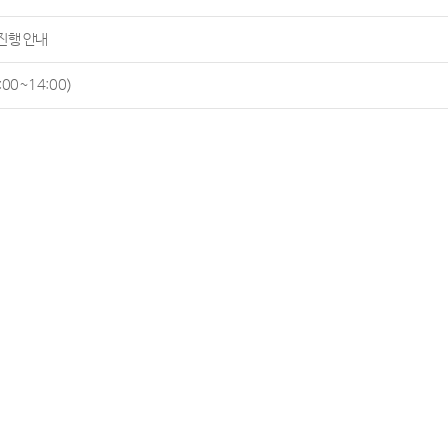
진행 안내
00~14:00)