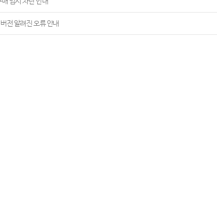
구매 임시 차단 안내
c 버전 알려진 오류 안내