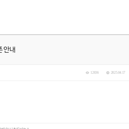
오픈 안내
12836
2025.04.17