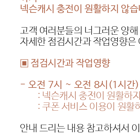
넥슨캐시 충전이 원활하지 않
고객 여러분들의 너그러운 양해
자세한 점검시간과 작업영향은 
▣ 점검시간과 작업영향
-
오전
7
시
~
오전
8
시
(1
시간
)
:
넥슨캐시 충전이 원활하
:
쿠폰 서비스 이용이 원활
안내 드리는 내용 참고하셔서 