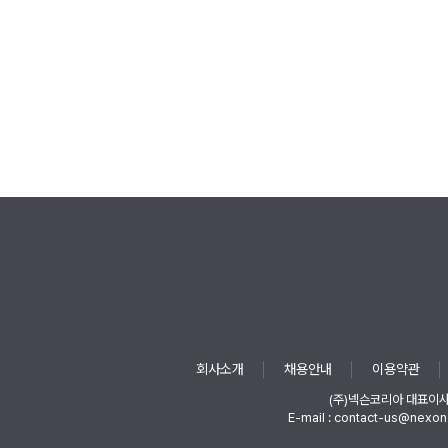
회사소개
채용안내
이용약관
(주)넥슨코리아 대표이
E-mail : contact-us@nexon