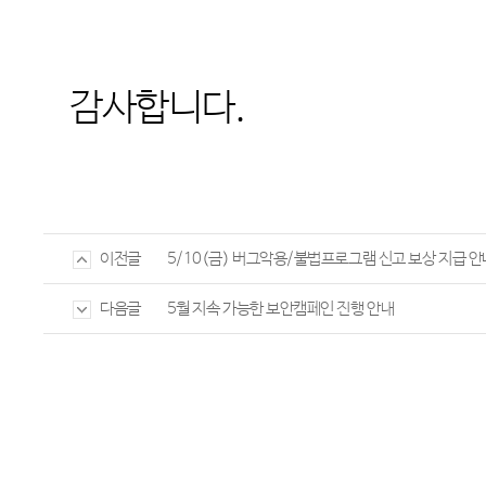
감사합니다
.
5/10(금) 버그악용/불법프로그램 신고 보상 지급 안
이전글
5월 지속 가능한 보안캠페인 진행 안내
다음글