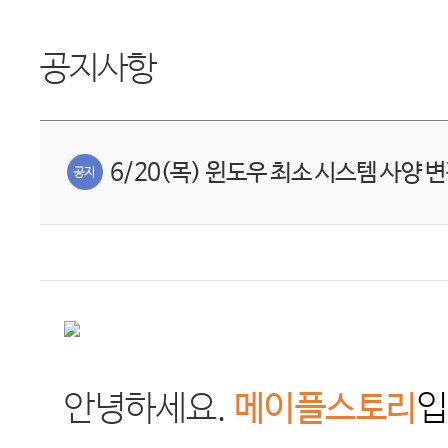
공지사항
6/20(목) 윈도우 최소 시스템 사양 
안녕하세요
.
메이플스토리
입