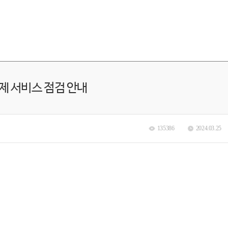
결제 서비스 점검 안내
135386
2024.03.25