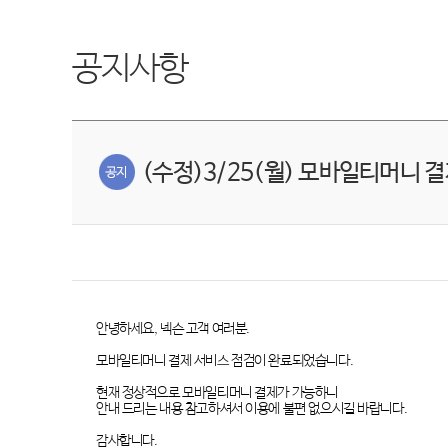
공지사항
(수정)3/25(월) 모바일티머니 
안녕하세요
,
넥슨 고객 여러분
.
모바일티머니 결제 서비스 점검이 완료되었습니다
.
현재 정상적으로 모바일티머니 결제가 가능하니
안내 드리는 내용 참고하셔서 이용에 불편 없으시길 바랍니다
.
감사합니다
.