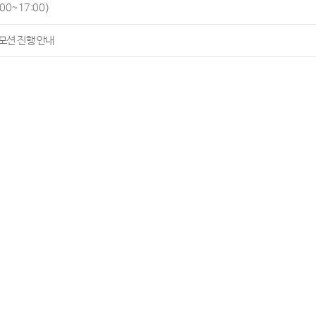
00~17:00)
모션 진행 안내