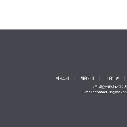
회사소개
채용안내
이용약관
(주)넥슨코리아 대표이
E-mail : contact-us@nexon