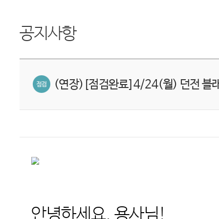
공지사항
(연장)[점검완료]4/24(월) 던전 블
안녕하세요
.
용사님
!