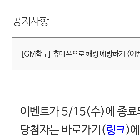
공지사항
[GM학구] 휴대폰으로 해킹 예방하기 (이
이벤트가 5/15(수)에 종
당첨자는 바로가기(
링크
)