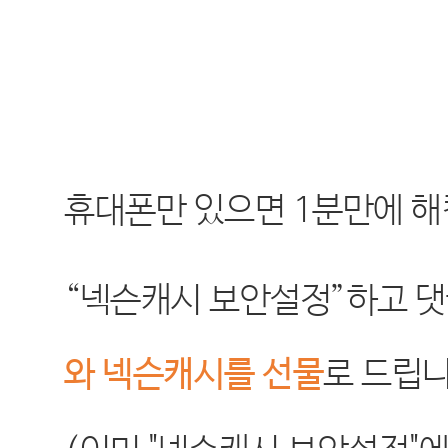
휴대폰만 있으면
1
분만에 해
“
넥슨캐시 보안설정
”
하고 
와 넥슨캐시를 선물
로 드립