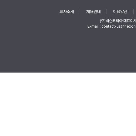
회사소개
채용안내
이용약관
(주)넥슨코리아 대표이
E-mail : contact-us@nexon