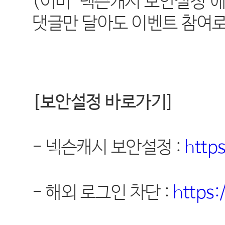
(이미 "넥슨캐시 보안설정"
댓글만 달아도 이벤트 참여로
[
보안설정 바로가기
]
-
넥슨캐시 보안설정
:
http
-
해외 로그인 차단
:
https: