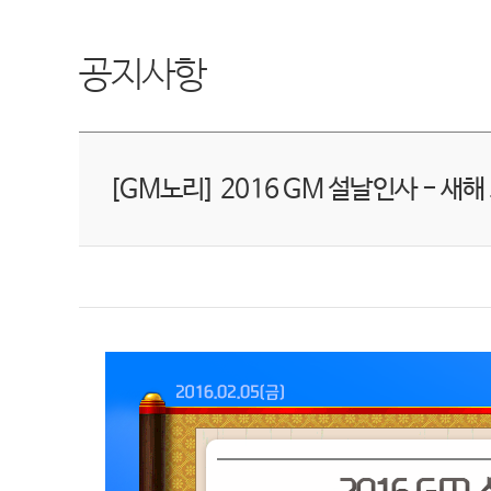
공지사항
[GM노리] 2016 GM 설날인사 - 새