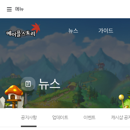
메뉴
뉴스
가이드
공지사항
게임정보
업데이트
직업소개
이벤트
확률형 아이템
캐시샵 공지
NEXON NOW
뉴스
메이플 알림판
추가정보
with maple
공지사항
업데이트
이벤트
캐시샵 공