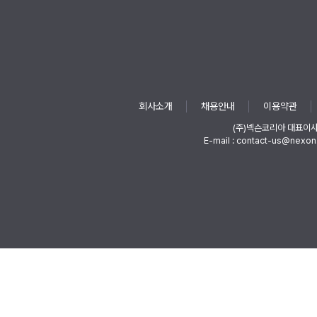
회사소개
채용안내
이용약관
(주)넥슨코리아 대표이
E-mail : contact-us@nexon