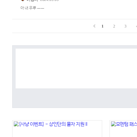
2024.03.03
아 내 우뿌 ㅡㅡ
1
2
3