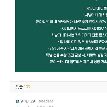
댓글
103
엔버01291
2024.03.20