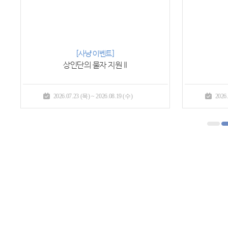
[사냥 이벤트]
상인단의 물자 지원 II
2026.07.23 (목) ~ 2026.08.19 (수)
2026.