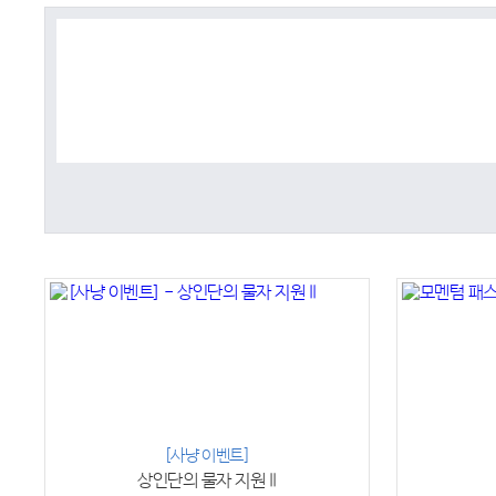
[사냥 이벤트]
상인단의 물자 지원 II