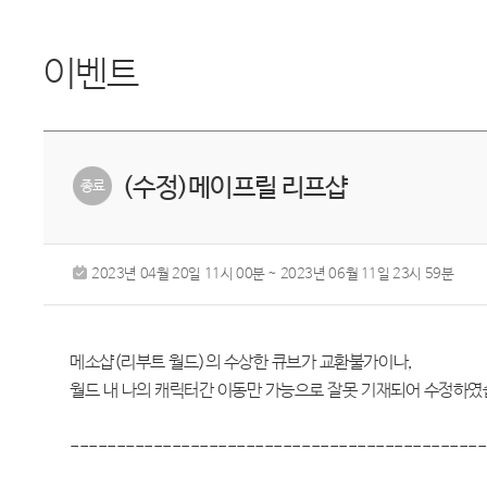
이벤트
(수정)메이프릴 리프샵
2023년 04월 20일 11시 00분 ~ 2023년 06월 11일 23시 59분
메소샵(리부트 월드)의 수상한 큐브가 교환불가이나,
월드 내 나의 캐릭터간 이동만 가능으로 잘못 기재되어 수정하였습니다
---------------------------------------------