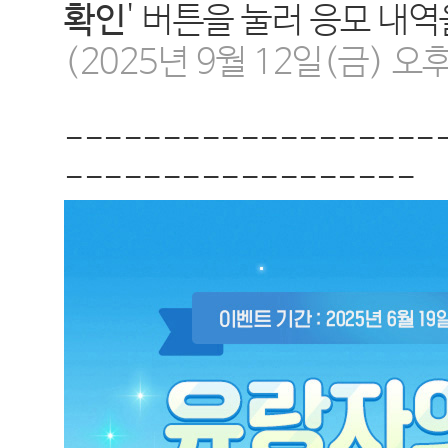
확인
' 버튼을 눌러 응모 내
(2025년 9월 12일(금) 오
-------------------
------------------