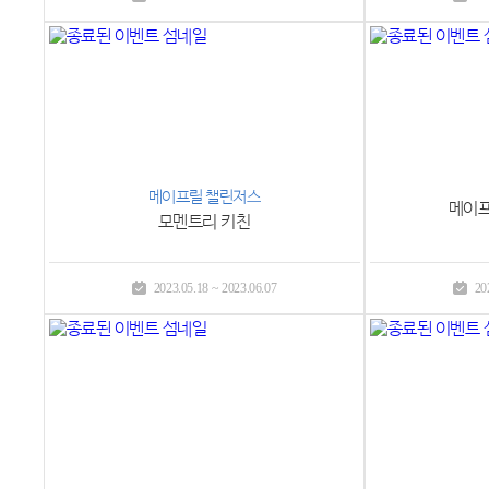
메이프릴 챌린저스
메이프
모멘트리 키친
2023.05.18 ~ 2023.06.07
20