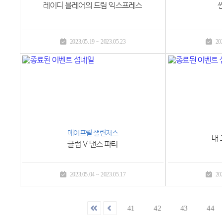
레이디 블레어의 드림 익스프레스
2023.05.19 ~ 2023.05.23
20
메이프릴 챌린저스
내
클럽 V 댄스 파티
2023.05.04 ~ 2023.05.17
20
41
42
43
44