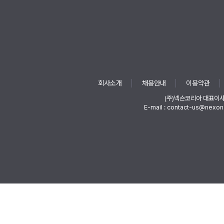
회사소개
채용안내
이용약관
(주)넥슨코리아 대표이
E-mail : contact-us@nexon