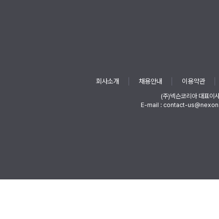
회사소개
채용안내
이용약관
(주)넥슨코리아 대표이
E-mail : contact-us@nexon