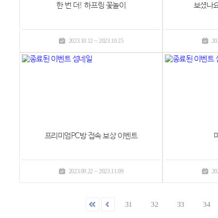
한 번 더! 하프링 꽃놀이
보셨나요
2023.10.12 ~ 2023.10.25
20
프리미엄PC방 접속 보상 이벤트
2023.09.22 ~ 2023.11.09
20
31
32
33
34