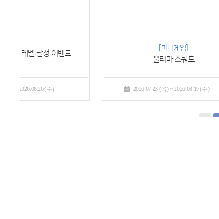
[사냥 이벤트]
상인단의 물자 지원 II
2026.07.23 (목) ~ 2026.08.19 (수)
2026.