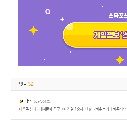
댓글
32
맥넴
2024.04.22
다음주 선데이메이플에 축구 미니게임 1승시 +1승 더해주는거나 해주세요..