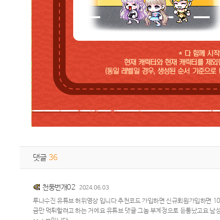
댓글
36
천둥번개02
2024.06.03
루나수진 유튜브 허위영상 입니다 추천코드 가입하면 신규회원가입하면 10
금만 먹튀할려고 하는 거에요 유튜브 댓글 그놈 부계정으로 듵통났고요 남성