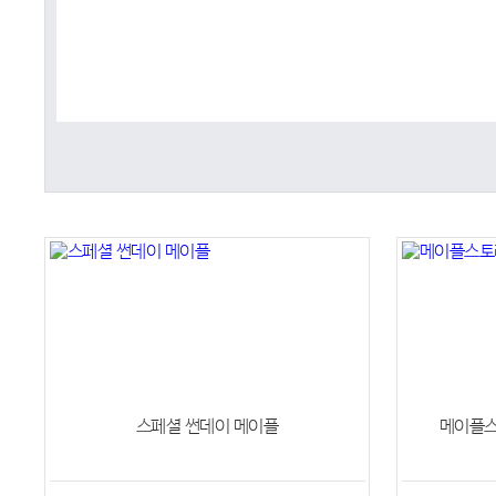
[사냥 이벤트]
상인단의 물자 지원 II