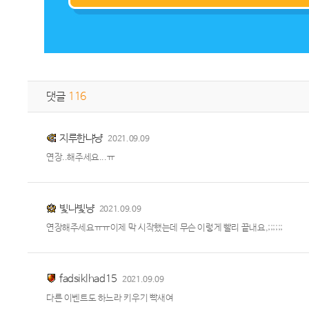
댓글
116
지루한냐냥
2021.09.09
연장..해주세요...ㅠ
빛나빛냥
2021.09.09
연장해주세요ㅠㅠ이제 막 시작했는데 무슨 이렇게 빨리 끝내요,;;;;;;
fadsiklhad15
2021.09.09
다른 이벤트도 하느라 키우기 빡새여