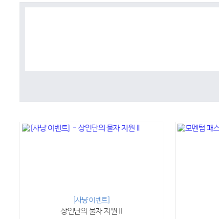
[사냥 이벤트]
상인단의 물자 지원 II