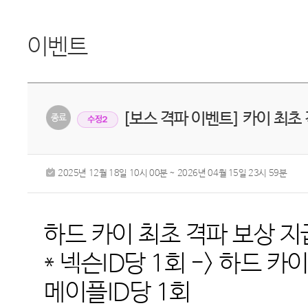
이벤트
[보스 격파 이벤트] 카이 최초
수정2
2025년 12월 18일 10시 00분 ~ 2026년 04월 15일 23시 59분
하드 카이 최초 격파 보상 
* 넥슨ID당 1회
->
하드 카이
메이플ID당 1회