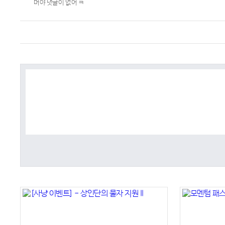
머야 댓글이 없어 ㅋ