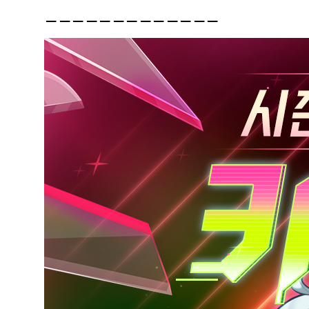
-------------