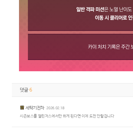
댓글
6
세탁기전차
2026.02.18
시즌보스를 챌린저스에서만 하게 된다면 이제 도전 안할겁니다