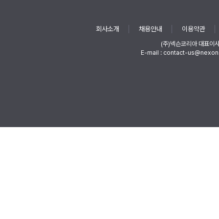
회사소개
채용안내
이용약관
(주)넥슨코리아 대표이
E-mail : contact-us@nexon