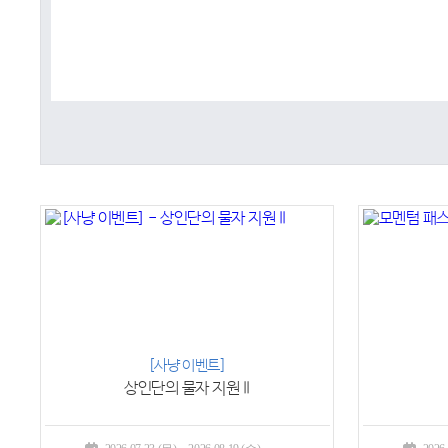
[사냥 이벤트]
상인단의 물자 지원 II