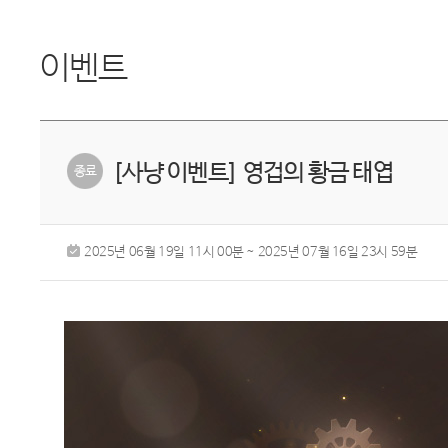
이벤트
[사냥 이벤트] 영겁의 황금 태엽
2025년 06월 19일 11시 00분 ~ 2025년 07월 16일 23시 59분