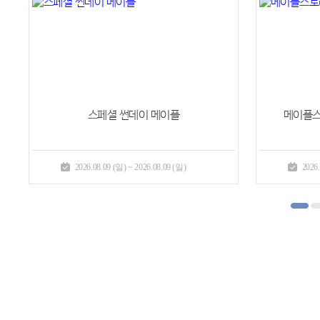
[사냥 이벤트]
상인단의 물자 지원 II
2026.07.23 (목) ~ 2026.08.19 (수)
2026.