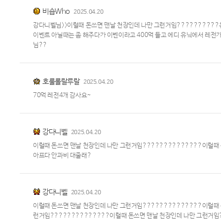
비숍Who
2025.04.20
강다니벨님>>이럴때 돈쓰면 맨날 천장인데 나만 그런거임??????????유
이벤트 아닐때는 좀 해주다가 이벤이라고 400억 들고 에디 유닠에서 레전
님??
호룰롤랄루랄
2025.04.20
70억 레전4개 감사요~
강다니벨
2025.04.20
이럴때 돈쓰면 맨날 천장인데 나만 그런거임??????????????이럴때 
아프다 안과비 대줄래?
강다니벨
2025.04.20
이럴때 돈쓰면 맨날 천장인데 나만 그런거임??????????????이럴때 
런거임??????????????이럴때 돈쓰면 맨날 천장인데 나만 그런거임?