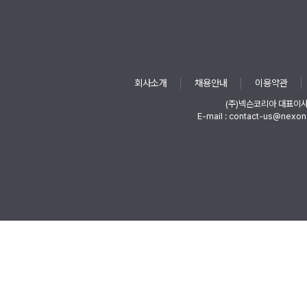
회사소개
채용안내
이용약관
(주)넥슨코리아 대표이
E-mail : contact-us@nexon