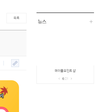
목록
뉴스
헤이즐의 부탁
7
/21