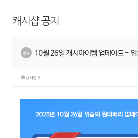
캐시샵 공지
10월 26일 캐시아이템 업데이트 -
상시판매