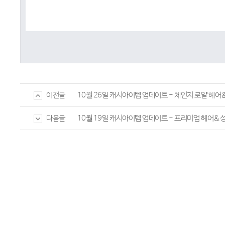
10월 26일 캐시아이템 업데이트 - 체인지 로얄 헤
이전글
10월 19일 캐시아이템 업데이트 - 프리미엄 헤어&
다음글