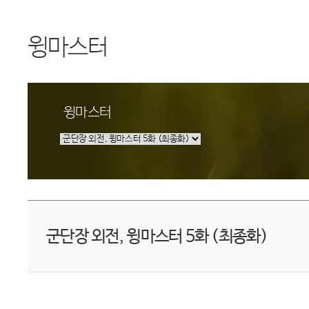
윙마스터
윙마스터
군단장 외전, 윙마스터 5화 (최종화)