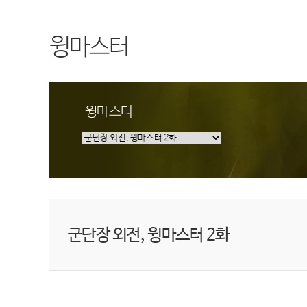
윙마스터
윙마스터
군단장 외전, 윙마스터 2화