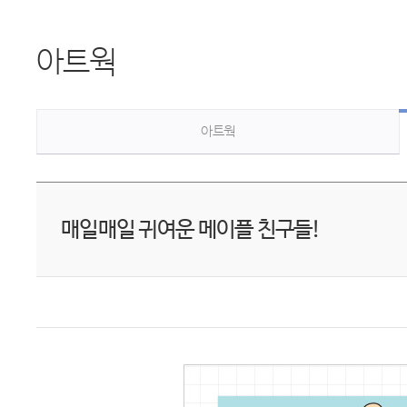
아트웍
아트웍
매일매일 귀여운 메이플 친구들!