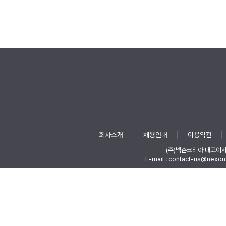
회사소개
채용안내
이용약관
(주)넥슨코리아 대표이
E-mail : contact-us@nexon