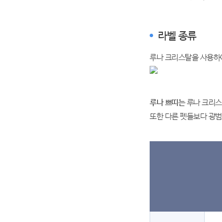
라벨 종류
루나 크리스탈을 사용하여
루나 쁘띠는
루나 크리스
또한 다른 펫들보다 광범