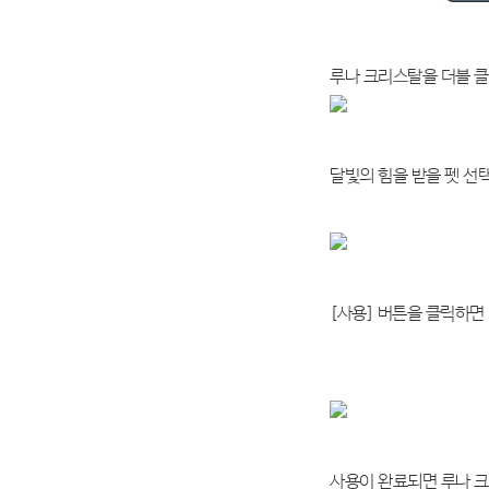
루나 크리스탈을 더블 클
달빛의 힘을 받을 펫 선택
[사용] 버튼을 클릭하면
사용이 완료되면 루나 크