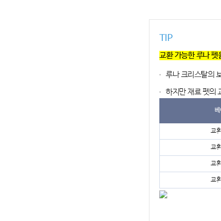
TIP
교환 가능한 루나 펫
루나 크리스탈의 보
하지만 재료 펫의 
베
교환
교환
교환
교환