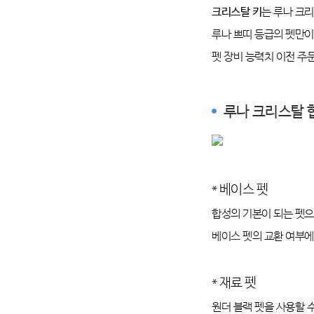
크리스탈 키
는 루나 크리
루나 쁘띠 등급의 펫만이
펫 장비 능력치 이전 주
루나 크리스탈 
* 베이스 펫
합성의 기본이 되는 펫으
베이스 펫의 교환 여부에
* 재료 펫
원더 블랙 펫을 사용할 