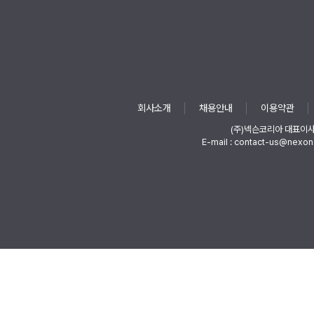
회사소개
채용안내
이용약관
(주)넥슨코리아 대표이
E-mail : contact-us@nexon