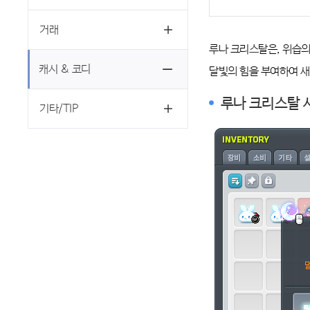
거래
루나 크리스탈은, 위습의
캐시 & 코디
달빛의 힘을 부여하여 새
루나 크리스탈 
기타/TIP