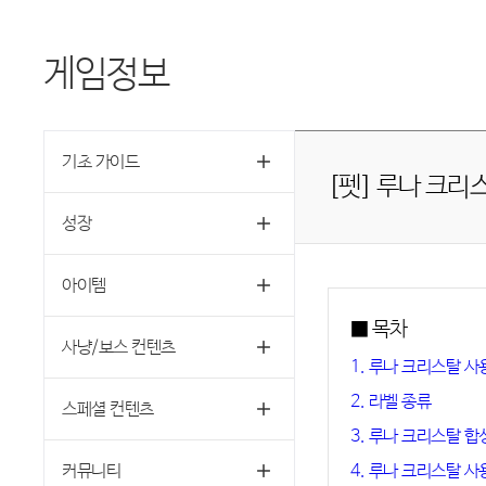
게임정보
기초 가이드
[펫] 루나 크리
성장
아이템
■ 목차
사냥/보스 컨텐츠
1. 루나 크리스탈 사
2. 라벨 종류
스페셜 컨텐츠
3. 루나 크리스탈 합
커뮤니티
4. 루나 크리스탈 사