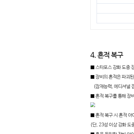
4. 흔적 복구
■ 스타포스 강화 도중 
■ 장비의 흔적은 파괴된
(잠재능력, 에디셔널 잠
■ 흔적 복구를 통해 장
■ 흔적 복구 시 흔적 
(단, 23성 이상 강화 