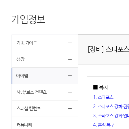
게임정보
기초 가이드
[장비] 스타포스
성장
아이템
■ 목차
사냥/보스 컨텐츠
1. 스타포스
2. 스타포스 강화 진
스페셜 컨텐츠
3. 스타포스 강화 안
커뮤니티
4. 흔적 복구