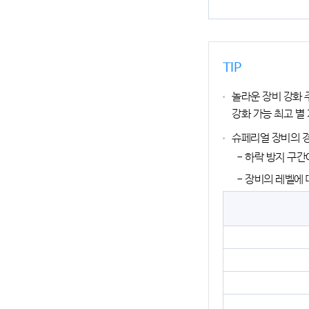
TIP
놀라운 장비 강화 
강화 가능 최고 별
슈페리얼 장비의 경
- 하락 방지 구간
- 장비의 레벨에