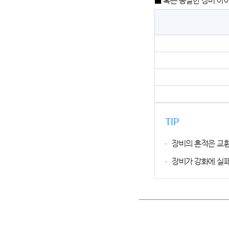
■ 혹은 동일한 장비 아
TIP
장비의 흔적은 교환
장비가 강화에 실