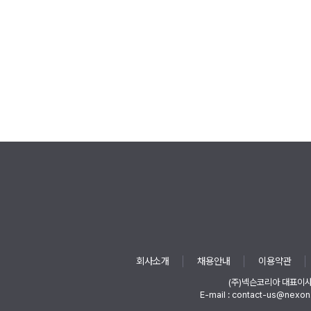
회사소개
채용안내
이용약관
(주)넥슨코리아 대표이
E-mail : contact-us@nexon