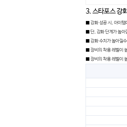
3. 스타포스 강
■ 강화 성공 시, 아이
■ 단, 강화 단계가 높
■ 강화 수치가 높아질수
■ 장비의 착용 레벨이 
■ 장비의 착용 레벨이 