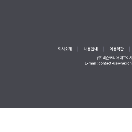
회사소개
채용안내
이용약관
(주)넥슨코리아 대표이
E-mail : contact-us@nexon