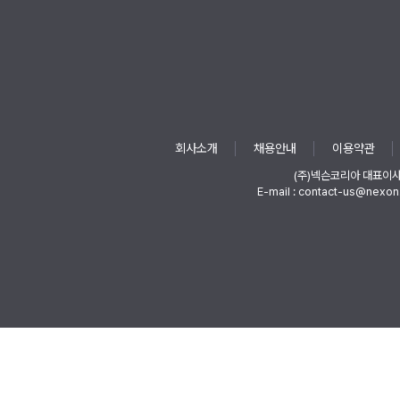
회사소개
채용안내
이용약관
(주)넥슨코리아 대표이
E-mail : contact-us@nexon