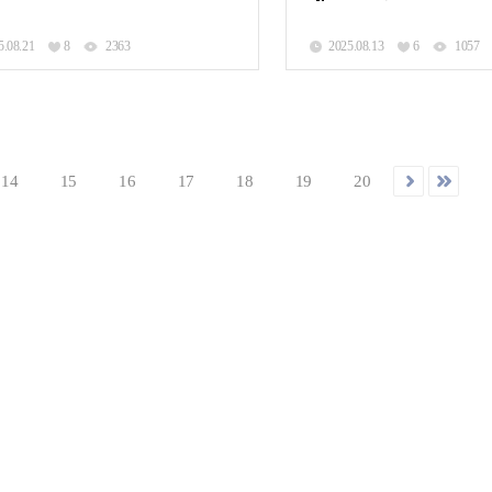
5.08.21
8
2363
2025.08.13
6
1057
14
15
16
17
18
19
20