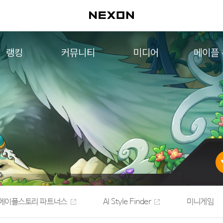
랭킹
커뮤니티
미디어
메이플
월드 랭킹
자유게시판
영상
메이플 
컨텐츠 랭킹
메이플 아트
음악
메이플 코디
아트웍
메이플스토리 파트너스
웹툰
AI Style Finder
미니게임
커뮤니티 아카이브
메이플스토리 파트너스
AI Style Finder
미니게임