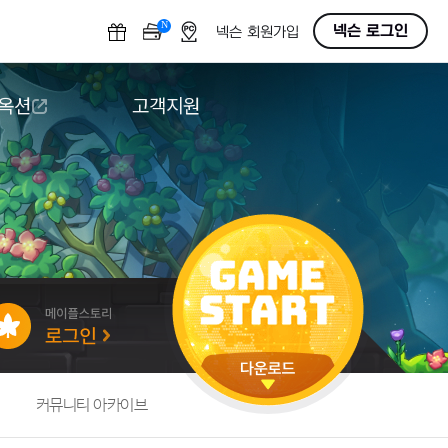
N
OFF
넥슨 로그인
넥슨 회원가입
 옥션
고객지원
옥션
다운로드
도움말/1:1문의
버그악용/불법프로그램 신고
게임 접근성
커뮤니티 아카이브