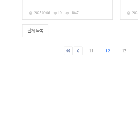
2025.09.06
10
1047
202
전체 목록
11
12
13