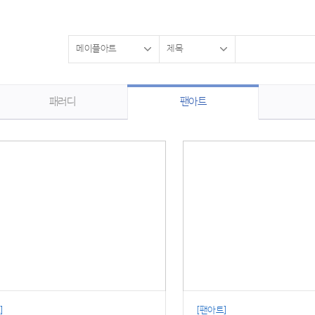
메이플아트
제목
패러디
팬아트
]
[팬아트]